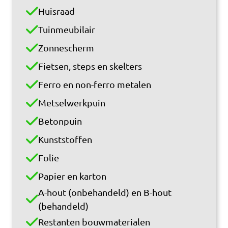
Huisraad
Tuinmeubilair
Zonnescherm
Fietsen, steps en skelters
Ferro en non-ferro metalen
Metselwerkpuin
Betonpuin
Kunststoffen
Folie
Papier en karton
A-hout (onbehandeld) en B-hout
(behandeld)
Restanten bouwmaterialen