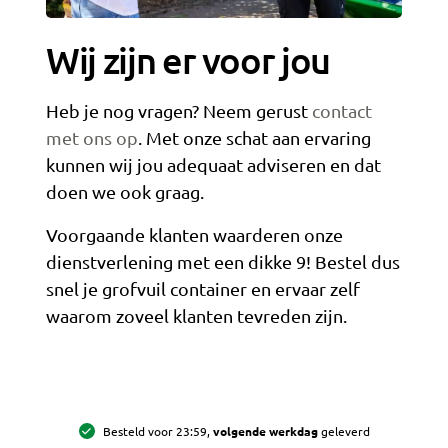
Wij zijn er voor jou
Heb je nog vragen? Neem gerust
contact
met ons op
. Met onze schat aan ervaring
kunnen wij jou adequaat adviseren en dat
doen we ook graag.
Voorgaande klanten waarderen onze
dienstverlening met een dikke 9! Bestel dus
snel je grofvuil container en ervaar zelf
waarom zoveel klanten tevreden zijn.
All-in prijzen,
inclusief brengen, ophalen en 8 weken huur