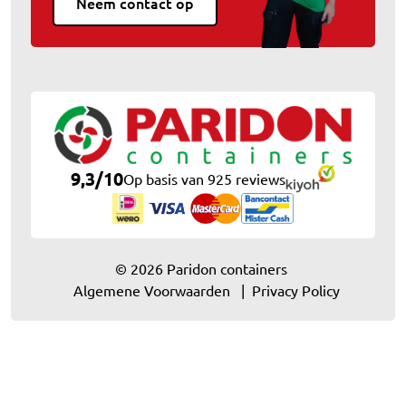
Neem contact op
9,3
/
10
Op basis van 925 reviews
© 2026 Paridon containers
Algemene Voorwaarden
Privacy Policy