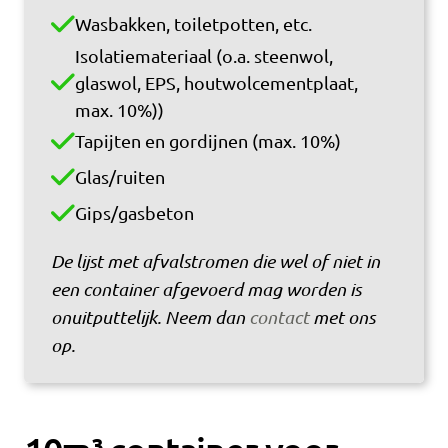
Wasbakken, toiletpotten, etc.
Isolatiemateriaal (o.a. steenwol,
glaswol, EPS, houtwolcementplaat,
max. 10%))
Tapijten en gordijnen (max. 10%)
Glas/ruiten
Gips/gasbeton
De lijst met afvalstromen die wel of niet in
een container afgevoerd mag worden is
onuitputtelijk. Neem dan
contact
met ons
op.