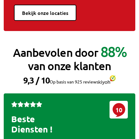
Bekijk onze locaties
88%
Aanbevolen door
van onze klanten
9,3 / 10
Op basis van 925 reviews
10
Beste
Diensten !