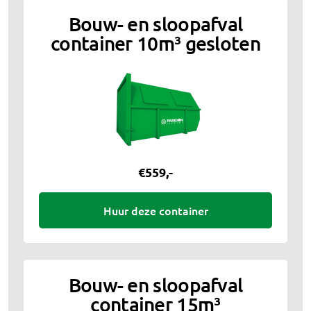
Bouw- en sloopafval
container 10m³ gesloten
€
559
,-
Huur deze container
Bouw- en sloopafval
container 15m³