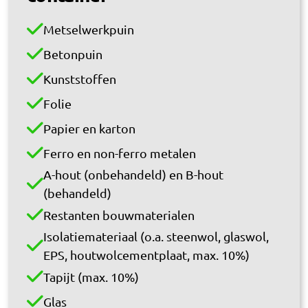
Metselwerkpuin
Betonpuin
Kunststoffen
Folie
Papier en karton
Ferro en non-ferro metalen
A-hout (onbehandeld) en B-hout
(behandeld)
Restanten bouwmaterialen
Isolatiemateriaal (o.a. steenwol, glaswol,
EPS, houtwolcementplaat, max. 10%)
Tapijt (max. 10%)
Glas