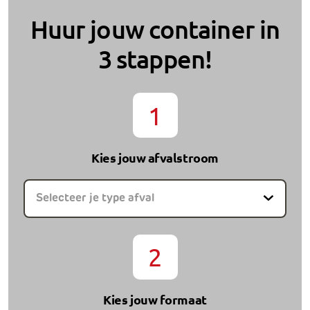
Huur jouw container in
3 stappen!
1
Kies jouw afvalstroom
Selecteer je type afval
2
Kies jouw formaat