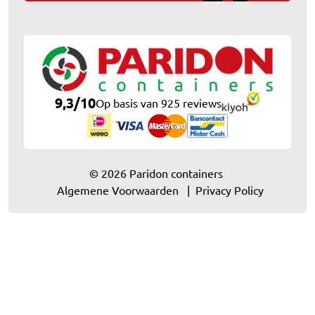
9,3
/
10
Op basis van 925 reviews
© 2026 Paridon containers
Algemene Voorwaarden
Privacy Policy