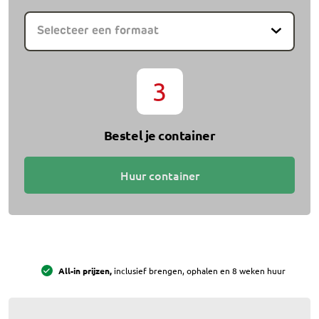
Selecteer een formaat
3
Bestel je container
Huur container
All-in prijzen,
inclusief brengen, ophalen en 8 weken huur