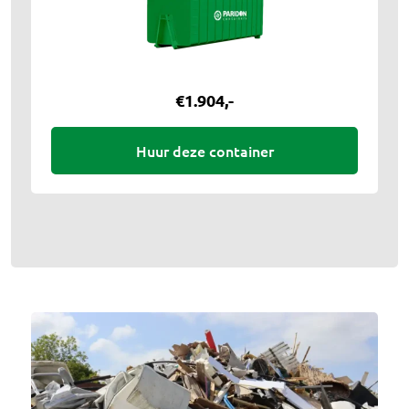
€
1.904
,-
Huur deze container