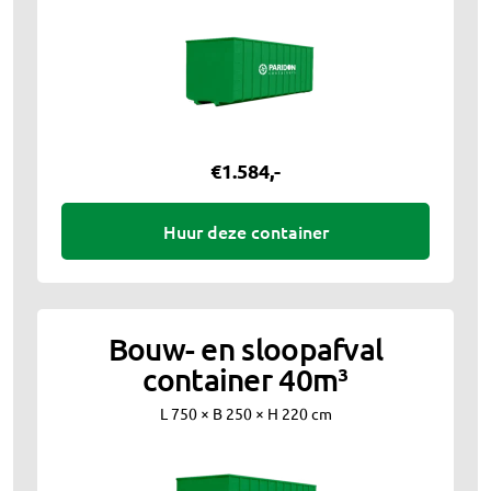
€
1.584
,-
Huur deze container
Bouw- en sloopafval
container 40m³
L 750 × B 250 × H 220 cm