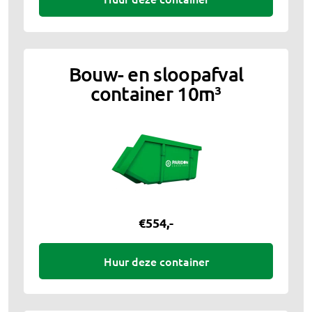
Bouw- en sloopafval
container 10m³
€
554
,-
Huur deze container