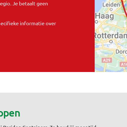
egio. Je betaalt geen
pecifieke informatie over
appen