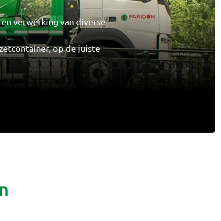
g en verwerking van diverse
zetcontainer, op de juiste
n