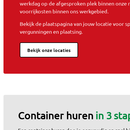
werkdag op de afgesproken plek binnen onze r
voorrijkosten binnen ons werkgebied.
Bekijk de plaatspagina van jouw locatie voor s
vergunningen en plaatsing.
Bekijk onze locaties
Container huren
in 3 st