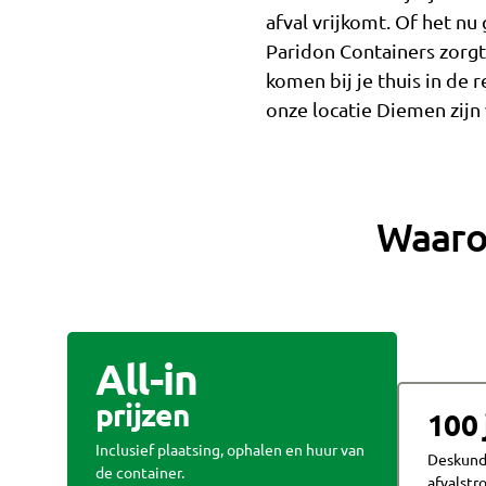
afval vrijkomt. Of het nu
Paridon Containers zorgt 
komen bij je thuis in de
onze locatie Diemen zijn w
Waaro
All-in
prijzen
100 
Inclusief plaatsing, ophalen en huur van
Deskundi
de container.
afvalst