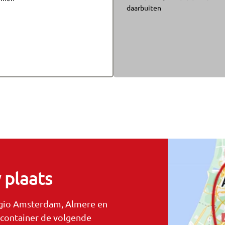
daarbuiten
 plaats
regio Amsterdam, Almere en
e container de volgende