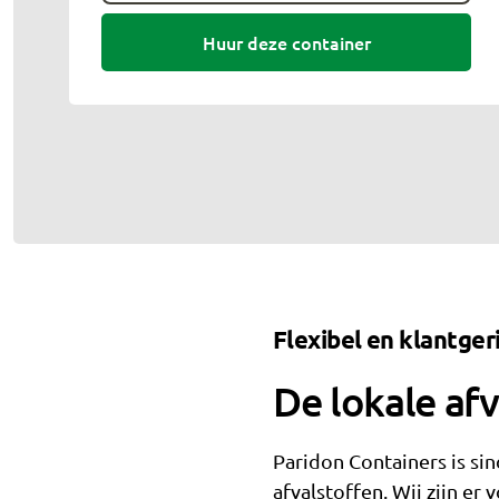
Huur deze container
Flexibel en klantger
De lokale af
Paridon Containers is sin
afvalstoffen. Wij zijn e