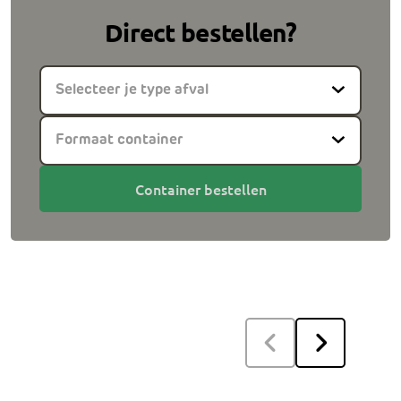
Direct bestellen?
Selecteer je type afval
Formaat container
Container bestellen