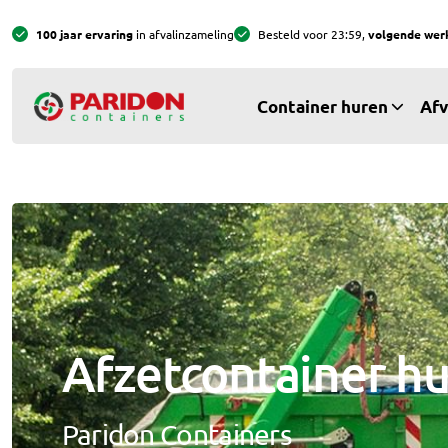
100 jaar ervaring
in afvalinzameling
Besteld voor 23:59,
volgende wer
Container huren
Afv
Afzetcontainer h
Paridon Containers