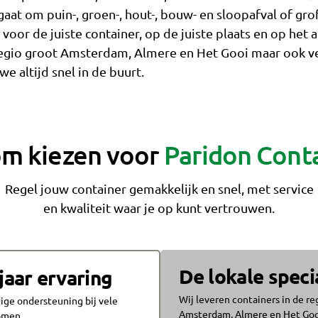
 gaat om puin-, groen-, hout-, bouw- en sloopafval of grof
voor de juiste container, op de juiste plaats en op het a
 regio groot Amsterdam, Almere en Het Gooi maar ook ve
e altijd snel in de buurt.
m kiezen voor
Paridon Cont
Regel jouw container gemakkelijk en snel, met service
en kwaliteit waar je op kunt vertrouwen.
De lokale speci
jaar ervaring
Wij leveren containers in de re
ge ondersteuning bij vele
Amsterdam, Almere en Het Goo
romen