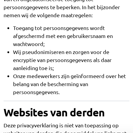
persoonsgegevens te beperken. In het bijzonder
nemen wij de volgende maatregelen:
Toegang tot persoonsgegevens wordt
afgeschermd met een gebruikersnaam en
wachtwoord;
Wij pseudonimiseren en zorgen voor de
encryptie van persoonsgegevens als daar
aanleiding toe is;
Onze medewerkers zijn geïnformeerd over het
belang van de bescherming van
persoonsgegevens.
Websites van derden
Deze privacyverklaring is niet van toepassing op